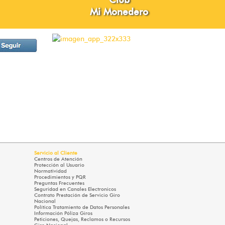
Mi Monedero
Servicio al Cliente
Centros de Atención
Protección al Usuario
Normatividad
Procedimientos y PQR
Preguntas Frecuentes
Seguridad en Canales Electronicos
Contrato Prestación de Servicio Giro
Nacional
Política Tratamiento de Datos Personales
Información Póliza Giros
Peticiones, Quejas, Reclamos o Recursos