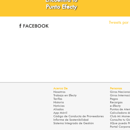
Punto Efecty
Tweets por 
Acerca De
Personas
Nosotros
Giros Naciona
Trabaja en Efecty
Giros Internac
Tarifas
Pagos
Historia
Recargas
Noticias
e-Efecty
Aliados
Puntos de Aten
App Móvil
Calculadora d
Código de Conducta de Proveedores
Club Mi Mone
Informe de Sostenibilidad
Consulta tu Gi
Sistema Integrado de Gestión
¿Que puedo P
Portal Corpora