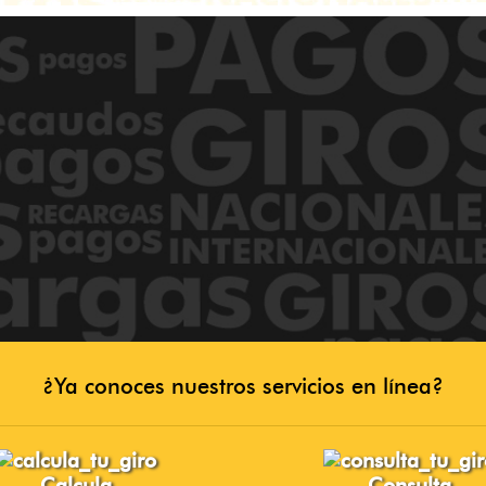
¿Ya conoces nuestros servicios en línea?
Calcula
Consulta